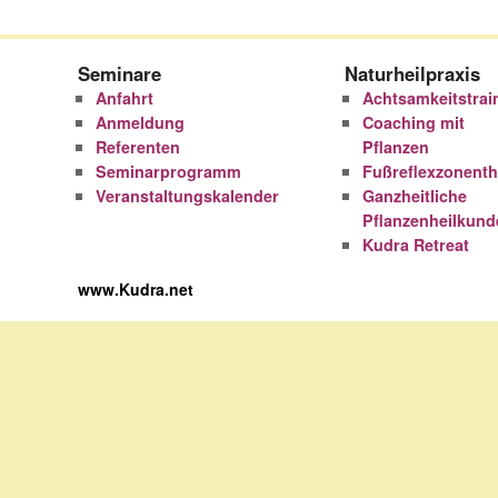
Seminare
Naturheilpraxis
Anfahrt
Achtsamkeitstrai
Anmeldung
Coaching mit
Referenten
Pflanzen
Seminarprogramm
Fußreflexzonenth
Veranstaltungskalender
Ganzheitliche
Pflanzenheilkund
Kudra Retreat
www.Kudra.net