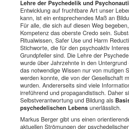
Lehre der Psychedelik und Psychonauti
Entwicklung auf fruchtbare Art unser Lebe
kann, ist ein entsprechendes Maß an Bild
Für alle, die sich auf diesen Weg begebe
Kompetenz das oberste Credo sein. Subs
Ritualwissen, Safer Use und Harm Reductio
Stichworte, die für den psychoaktiv Intere
Grundpfeiler sind. Die Lehre der Psychede
wurde über Jahrzehnte in den Untergrund
das notwendige Wissen nur von mutigen Sp
werden konnte, die von der Gesellschaft me
wurden. Andererseits sind viele Informati
irreführend und propagandistisch. Daher s
Selbstverantwortung und Bildung als
Basis
unerlässlich.
psychedelischen Lebens
Markus Berger gibt uns einen orientierende
aktuellen Strömungen der psychedelischen 