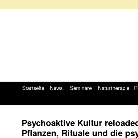
Startseite
News
Seminare
Naturtherapie
R
Psychoaktive Kultur reloade
Pflanzen, Rituale und die ps