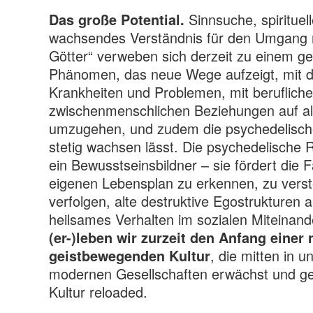
Sinnsuche, spiritue
Das große Potential.
wachsendes Verständnis für den Umgang m
Götter“ verweben sich derzeit zu einem ges
Phänomen, das neue Wege aufzeigt, mit d
Krankheiten und Problemen, mit berufliche
zwischenmenschlichen Beziehungen auf al
umzugehen, und zudem die psychedelisch
stetig wachsen lässt. Die psychedelische 
ein Bewusstseinsbildner – sie fördert die 
eigenen Lebensplan zu erkennen, zu vers
verfolgen, alte destruktive Egostrukturen 
heilsames Verhalten im sozialen Miteinande
(er-)leben wir zurzeit den Anfang einer
, die mitten in 
geistbewegenden Kultur
modernen Gesellschaften erwächst und ge
Kultur reloaded.