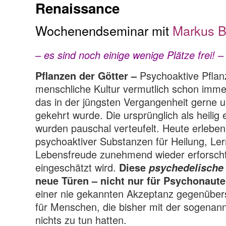
Renaissance
Wochenendseminar mit
Markus B
– es sind noch einige wenige Plätze frei! –
Psychoaktive Pflan
Pflanzen der Götter –
menschliche Kultur vermutlich schon imm
das in der jüngsten Vergangenheit gerne u
gekehrt wurde. Die ursprünglich als heilig
wurden pauschal verteufelt. Heute erleben
psychoaktiver Substanzen für Heilung, Le
Lebensfreude zunehmend wieder erforscht
eingeschätzt wird.
Diese
psychedelische
neue Türen –
nicht nur für Psychonaut
einer nie gekannten Akzeptanz gegenüber
für Menschen, die bisher mit der sogenann
nichts zu tun hatten.