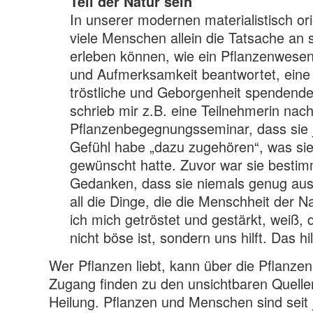
Teil der Natur sein
In unserer modernen materialistisch orie
viele Menschen allein die Tatsache an s
erleben können, wie ein Pflanzenwese
und Aufmerksamkeit beantwortet, eine
tröstliche und Geborgenheit spendende
schrieb mir z.B. eine Teilnehmerin nac
Pflanzenbegegnungsseminar, dass sie j
Gefühl habe „dazu zugehören“, was sie 
gewünscht hatte. Zuvor war sie besti
Gedanken, dass sie niemals genug aus
all die Dinge, die die Menschheit der Na
ich mich getröstet und gestärkt, weiß, 
nicht böse ist, sondern uns hilft. Das hil
Wer Pflanzen liebt, kann über die Pflanzen 
Zugang finden zu den unsichtbaren Quelle
Heilung. Pflanzen und Menschen sind seit 