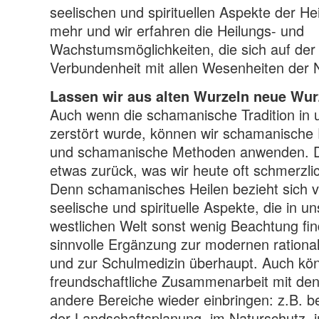
seelischen und spirituellen Aspekte der He
mehr und wir erfahren die Heilungs- und
Wachstumsmöglichkeiten, die sich auf der 
Verbundenheit mit allen Wesenheiten der 
Lassen wir aus alten Wurzeln neue Wu
Auch wenn die schamanische Tradition in u
zerstört wurde, können wir schamanisch
und schamanische Methoden anwenden. Da
etwas zurück, was wir heute oft schmerzli
Denn schamanisches Heilen bezieht sich v
seelische und spirituelle Aspekte, die in 
westlichen Welt sonst wenig Beachtung fin
sinnvolle Ergänzung zur modernen rationa
und zur Schulmedizin überhaupt. Auch kön
freundschaftliche Zusammenarbeit mit de
andere Bereiche wieder einbringen: z.B. be
der Landschaftsplanung, im Naturschutz, i