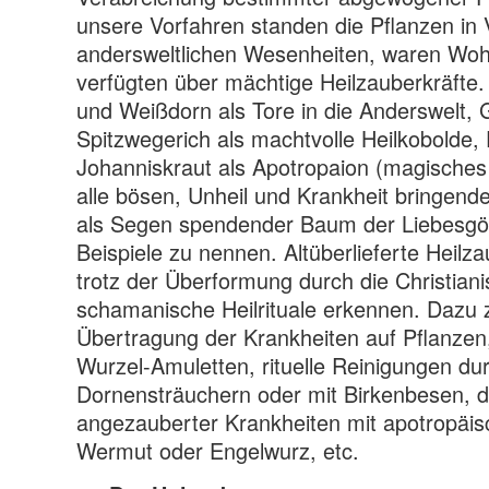
unsere Vorfahren standen die Pflanzen in 
andersweltlichen Wesenheiten, waren Woh
verfügten über mächtige Heilzauberkräfte.
und Weißdorn als Tore in die Anderswelt
Spitzwegerich als machtvolle Heilkobolde,
Johanniskraut als Apotropaion (magisches
alle bösen, Unheil und Krankheit bringende
als Segen spendender Baum der Liebesgöt
Beispiele zu nennen. Altüberlieferte Heilza
trotz der Überformung durch die Christiani
schamanische Heilrituale erkennen. Dazu z
Übertragung der Krankheiten auf Pflanzen
Wurzel-Amuletten, rituelle Reinigungen du
Dornensträuchern oder mit Birkenbesen, 
angezauberter Krankheiten mit apotropäis
Wermut oder Engelwurz, etc.