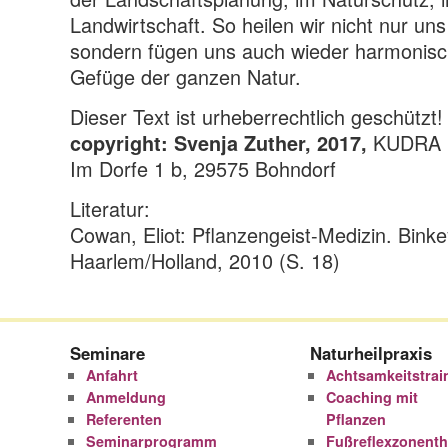
Landwirtschaft. So heilen wir nicht nur un
sondern fügen uns auch wieder harmonisch
Gefüge der ganzen Natur.
Dieser Text ist urheberrechtlich geschützt!
KUDRA N
copyright: Svenja Zuther, 2017,
Im Dorfe 1 b, 29575 Bohndorf
Literatur:
Cowan, Eliot: Pflanzengeist-Medizin. Binke
Haarlem/Holland, 2010 (S. 18)
Seminare
Naturheilpraxis
Anfahrt
Achtsamkeitstrai
Anmeldung
Coaching mit
Referenten
Pflanzen
Seminarprogramm
Fußreflexzonenth