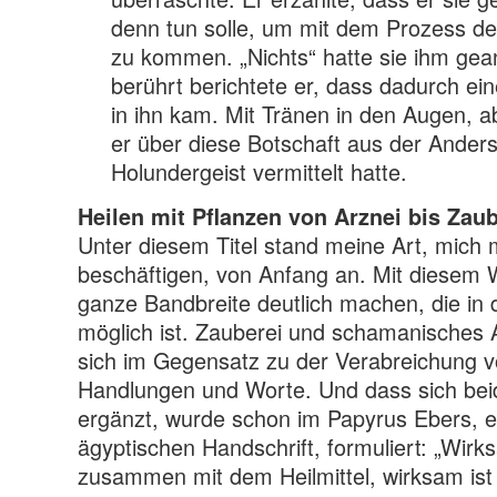
denn tun solle, um mit dem Prozess de
zu kommen. „Nichts“ hatte sie ihm gean
berührt berichtete er, dass dadurch ei
in ihn kam. Mit Tränen in den Augen, a
er über diese Botschaft aus der Anders
Holundergeist vermittelt hatte.
Heilen mit Pflanzen von Arznei bis Zaub
Unter diesem Titel stand meine Art, mich m
beschäftigen, von Anfang an. Mit diesem Wo
ganze Bandbreite deutlich machen, die in 
möglich ist. Zauberei und schamanisches A
sich im Gegensatz zu der Verabreichung v
Handlungen und Worte. Und dass sich bei
ergänzt, wurde schon im Papyrus Ebers, ei
ägyptischen Handschrift, formuliert: „Wirk
zusammen mit dem Heilmittel, wirksam ist 