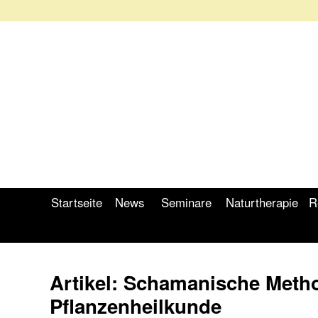
Startseite
News
Seminare
Naturtherapie
R
Artikel: Schamanische Meth
Pflanzenheilkunde