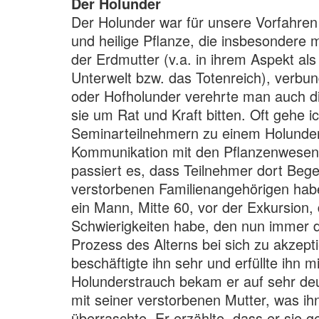
Der Holunder
Der Holunder war für unsere Vorfahren
und heilige Pflanze, die insbesondere 
der Erdmutter (v.a. in ihrem Aspekt als
Unterwelt bzw. das Totenreich), verb
oder Hofholunder verehrte man auch d
sie um Rat und Kraft bitten. Oft gehe i
Seminarteilnehmern zu einem Holunder
Kommunikation mit den Pflanzenwese
passiert es, dass Teilnehmer dort Beg
verstorbenen Familienangehörigen habe
ein Mann, Mitte 60, vor der Exkursion,
Schwierigkeiten habe, den nun immer 
Prozess des Alterns bei sich zu akzep
beschäftigte ihn sehr und erfüllte ihn 
Holunderstrauch bekam er auf sehr deu
mit seiner verstorbenen Mutter, was ihn
überraschte. Er erzählte, dass er sie g