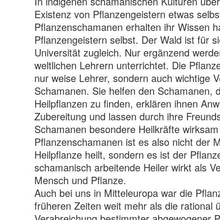
In indigenen schamanischen Kulturen überal
Existenz von Pflanzengeistern etwas selbs
Pflanzenschamanen erhalten ihr Wissen h
Pflanzengeistern selbst. Der Wald ist für 
Universität zugleich. Nur ergänzend werde
weltlichen Lehrern unterrichtet. Die Pflanz
nur weise Lehrer, sondern auch wichtige 
Schamanen. Sie helfen den Schamanen, di
Heilpflanzen zu finden, erklären ihnen A
Zubereitung und lassen durch ihre Freunds
Schamanen besondere Heilkräfte wirksam 
Pflanzenschamanen ist es also nicht der M
Heilpflanze heilt, sondern es ist der Pflanz
schamanisch arbeitende Heiler wirkt als Ve
Mensch und Pflanze.
Auch bei uns in Mitteleuropa war die Pflan
früheren Zeiten weit mehr als die rational 
Verabreichung bestimmter abgewogener Pf