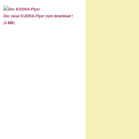
Der neue KUDRA-Flyer zum download !
(3 MB)