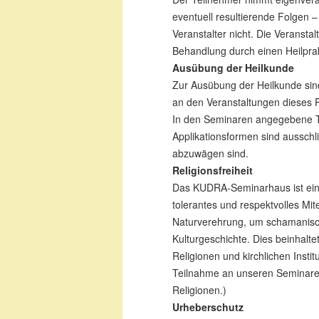
eventuell resultierende Folgen –
Veranstalter nicht. Die Veransta
Behandlung durch einen Heilprak
Ausübung der Heilkunde
Zur Ausübung der Heilkunde sind
an den Veranstaltungen dieses P
In den Seminaren angegebene 
Applikationsformen sind ausschli
abzuwägen sind.
Religionsfreiheit
Das KUDRA-Seminarhaus ist ein 
tolerantes und respektvolles Mi
Naturverehrung, um schamanis
Kulturgeschichte. Dies beinhalte
Religionen und kirchlichen Insti
Teilnahme an unseren Seminare
Religionen.)
Urheberschutz