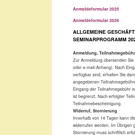
Anmeldeformular 2025
Anmeldeformular 2026
ALLGEMEINE GESCHÄFT
SEMINARPROGRAMM 2025/2
Anmeldung, Teilnahmegebüh
Zur Anmeldung übersenden Sie u
oder e-mail-Anhang). Nach Eing
verfügbar sind, erhalten Sie da
angegebenen Teilnahmegebühren 
Eingang der Teilnahmegebühr er
ist begrenzt. Nach erfolgter Tei
Teilnahmebescheinigung.
Widerruf, Stornierung
Innerhalb von 14 Tagen kann di
widerrufen werden. Im Übrigen 
Stornierung muss schriftlich erf