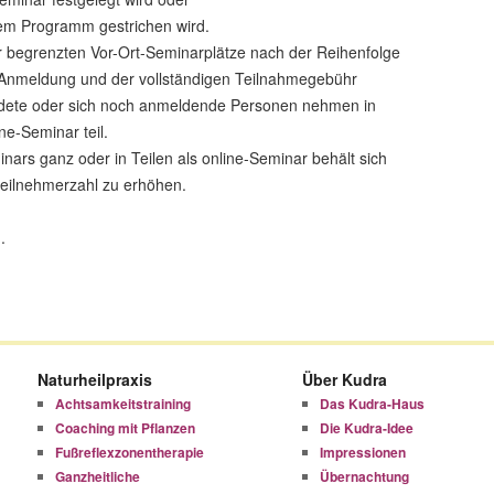
dem Programm gestrichen wird.
der begrenzten Vor-Ort-Seminarplätze nach der Reihenfolge
 Anmeldung und der vollständigen Teilnahmegebühr
eldete oder sich noch anmeldende Personen nehmen in
ne-Seminar teil.
nars ganz oder in Teilen als online-Seminar behält sich
tteilnehmerzahl zu erhöhen.
.
Naturheilpraxis
Über Kudra
Achtsamkeitstraining
Das Kudra-Haus
Coaching mit Pflanzen
Die Kudra-Idee
Fußreflexzonentherapie
Impressionen
Ganzheitliche
Übernachtung