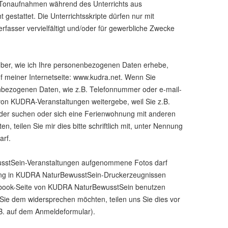
 Tonaufnahmen während des Unterrichts aus
 gestattet. Die Unterrichtsskripte dürfen nur mit
rfasser vervielfältigt und/oder für gewerbliche Zwecke
über, wie ich Ihre personenbezogenen Daten erhebe,
uf meiner Internetseite: www.kudra.net. Wenn Sie
nbezogenen Daten, wie z.B. Telefonnummer oder e-mail-
on KUDRA-Veranstaltungen weitergebe, weil Sie z.B.
oder suchen oder sich eine Ferienwohnung mit anderen
, teilen Sie mir dies bitte schriftlich mit, unter Nennung
arf.
stSein-Veranstaltungen aufgenommene Fotos darf
hung in KUDRA NaturBewusstSein-Druckerzeugnissen
cebook-Seite von KUDRA NaturBewusstSein benutzen
Sie dem widersprechen möchten, teilen uns Sie dies vor
.B. auf dem Anmeldeformular).