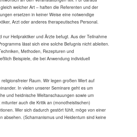
 gleich welcher Art – haften die Referenten und der
ltungen ersetzen in keiner Weise eine notwendige
tiker, Arzt oder anderes therapeutisches Personal.
 nur Heilpraktiker und Ärzte befugt. Aus der Teilnahme
rogramms lässt sich eine solche Befugnis nicht ableiten.
Techniken, Methoden, Rezepturen und
eßlich Beispiele, die bei Anwendung individuell
religionsfreier Raum. Wir legen großen Wert auf
teinander. In vielen unserer Seminare geht es um
che und heidnische Weltanschauungen sowie um
t mitunter auch die Kritik an (monotheistischen)
tutionen. Wer sich dadurch gestört fühlt, möge von einer
n absehen. (Schamanismus und Heidentum sind keine