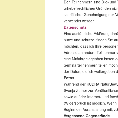
Den Teilnehmern sind Bild- und
urheberrechtlichen Gründen nicht
schriftlicher Genehmigung der Ve
verwendet werden.
Datenschutz
Eine ausführliche Erklärung dar
nutze und schütze, finden Sie a
möchten, dass ich Ihre persone
Adresse an andere Teilnehmer v
eine Mitfahrgelegenheit bieten 
Seminarteilnehmern teilen möchten
der Daten, die ich weitergeben d
Fotos
Während der KUDRA NaturBewus
Svenja Zuther zur Veröffentlic
sowie auf der Internet- und fa
(Widerspruch ist möglich. Wenn 
Beginn der Veranstaltung mit, z
Vergessene Gegenstände