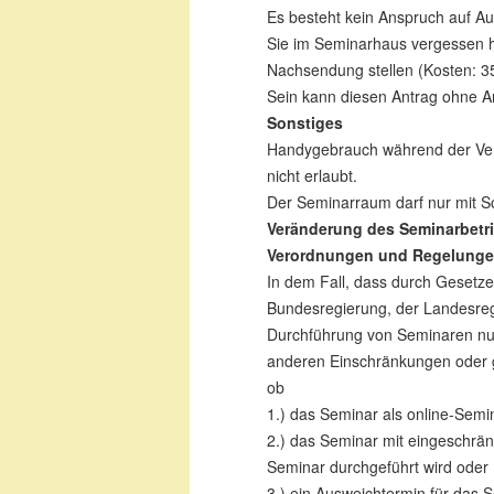
Es besteht kein Anspruch auf 
Sie im Seminarhaus vergessen ha
Nachsendung stellen (Kosten: 
Sein kann diesen Antrag ohne 
Sonstiges
Handygebrauch während der Vera
nicht erlaubt.
Der Seminarraum darf nur mit S
Veränderung des Seminarbetri
Verordnungen und Regelung
In dem Fall, dass durch Gesetz
Bundesregierung, der Landesregi
Durchführung von Seminaren nur 
anderen Einschränkungen oder ga
ob
1.) das Seminar als online-Semi
2.) das Seminar mit eingeschränk
Seminar durchgeführt wird oder
3.) ein Ausweichtermin für das S