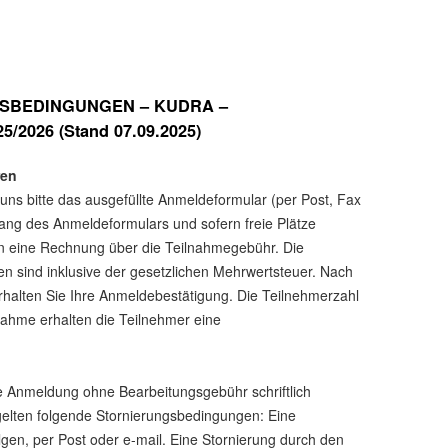
SBEDINGUNGEN – KUDRA –
026 (Stand 07.09.2025)
ren
ns bitte das ausgefüllte Anmeldeformular (per Post, Fax
ang des Anmeldeformulars und sofern freie Plätze
nn eine Rechnung über die Teilnahmegebühr. Die
sind inklusive der gesetzlichen Mehrwertsteuer. Nach
halten Sie Ihre Anmeldebestätigung. Die Teilnehmerzahl
lnahme erhalten die Teilnehmer eine
e Anmeldung ohne Bearbeitungsgebühr schriftlich
gelten folgende Stornierungsbedingungen: Eine
olgen, per Post oder e-mail. Eine Stornierung durch den