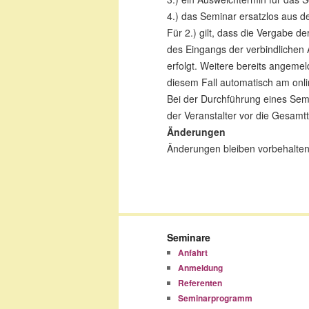
4.) das Seminar ersatzlos aus 
Für 2.) gilt, dass die Vergabe 
des Eingangs der verbindlichen
erfolgt. Weitere bereits angem
diesem Fall automatisch am onli
Bei der Durchführung eines Semi
der Veranstalter vor die Gesam
Änderungen
Änderungen bleiben vorbehalten
Seminare
Anfahrt
Anmeldung
Referenten
Seminarprogramm