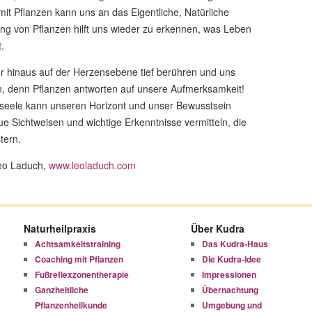
mit Pflanzen kann uns an das Eigentliche, Natürliche
ng von Pflanzen hilft uns wieder zu erkennen, was Leben
.
r hinaus auf der Herzensebene tief berühren und uns
ln, denn Pflanzen antworten auf unsere Aufmerksamkeit!
seele kann unseren Horizont und unser Bewusstsein
eue Sichtweisen und wichtige Erkenntnisse vermitteln, die
tern.
eo Laduch,
www.leoladuch.com
Naturheilpraxis
Über Kudra
Achtsamkeitstraining
Das Kudra-Haus
Coaching mit Pflanzen
Die Kudra-Idee
Fußreflexzonentherapie
Impressionen
Ganzheitliche
Übernachtung
Pflanzenheilkunde
Umgebung und