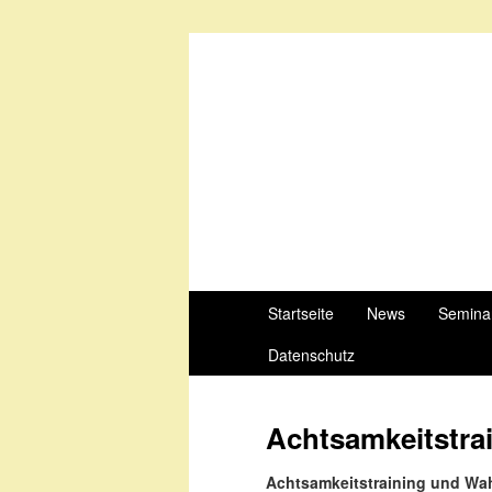
Startseite
News
Semina
Datenschutz
Achtsamkeitstra
Achtsamkeitstraining und Wa