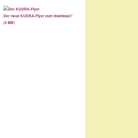
Der neue KUDRA-Flyer zum download !
(3 MB)