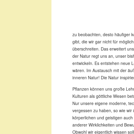
zu beobachten, desto häufiger k
gibt, die wir gar nicht für mögl
überschreiten. Das erweitert uns
der Natur regt uns an, unser bi
entwickeln. Es entstehen neue L
wären. Im Austausch mit der äuß
inneren Natur! Die Natur inspirie
Pflanzen können uns große Lehre
Kulturen als göttliche Wesen betr
Nur unsere eigene moderne, tech
vergessen zu haben, so wie wir
körperlichen und geistigen auch 
anderer Wirklichkeiten und Bewu
Obwohl wir eigentlich wissen sol