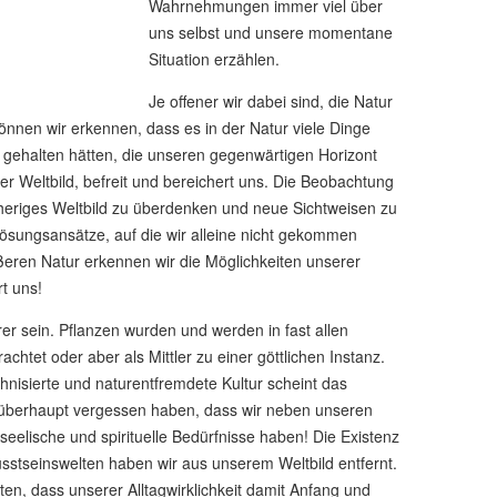
Wahrnehmungen immer viel über
uns selbst und unsere momentane
Situation erzählen.
Je offener wir dabei sind, die Natur
önnen wir erkennen, dass es in der Natur viele Dinge
ich gehalten hätten, die unseren gegenwärtigen Horizont
er Weltbild, befreit und bereichert uns. Die Beobachtung
sheriges Weltbild zu überdenken und neue Sichtweisen zu
ösungsansätze, auf die wir alleine nicht gekommen
eren Natur erkennen wir die Möglichkeiten unserer
rt uns!
r sein. Pflanzen wurden und werden in fast allen
achtet oder aber als Mittler zu einer göttlichen Instanz.
nisierte und naturentfremdete Kultur scheint das
 überhaupt vergessen haben, dass wir neben unseren
seelische und spirituelle Bedürfnisse haben! Die Existenz
sstseinswelten haben wir aus unserem Weltbild entfernt.
lten, dass unserer Alltagwirklichkeit damit Anfang und