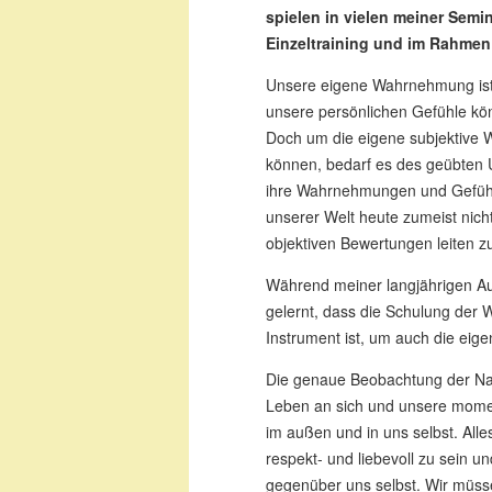
spielen in vielen meiner Semin
Einzeltraining und im Rahmen
Unsere eigene Wahrnehmung ist
unsere persönlichen Gefühle kön
Doch um die eigene subjektive 
können, bedarf es des geübten 
ihre Wahrnehmungen und Gefühle
unserer Welt heute zumeist nicht 
objektiven Bewertungen leiten z
Während meiner langjährigen Au
gelernt, dass die Schulung der 
Instrument ist, um auch die eig
Die genaue Beobachtung der Natu
Leben an sich und unsere mome
im außen und in uns selbst. Alle
respekt- und liebevoll zu sein 
gegenüber uns selbst. Wir müs