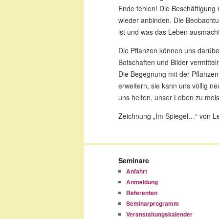
Ende fehlen! Die Beschäftigung 
wieder anbinden. Die Beobachtu
ist und was das Leben ausmacht
Die Pflanzen können uns darübe
Botschaften und Bilder vermitte
Die Begegnung mit der Pflanzen
erweitern, sie kann uns völlig n
uns helfen, unser Leben zu meis
Zeichnung „Im Spiegel…“ von L
Seminare
Anfahrt
Anmeldung
Referenten
Seminarprogramm
Veranstaltungskalender