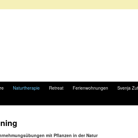
re
Naturtherapie
Retreat
Ferienwohnungen
Svenja Zu
ining
hrnehmungsübungen mit Pflanzen in der Natur