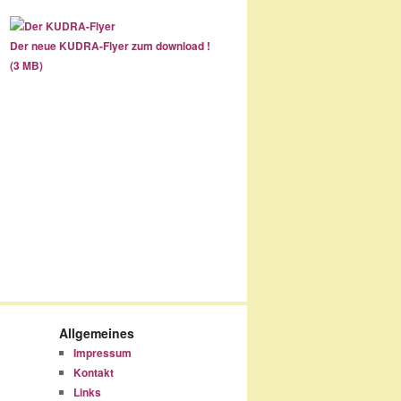
Der neue KUDRA-Flyer zum download !
(3 MB)
Allgemeines
Impressum
Kontakt
Links