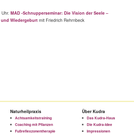
0 Uhr.
MAD -Schnupperseminar: Die Vision der Seele –
d und Wiedergeburt
mit Friedrich Rehrnbeck
Naturheilpraxis
Über Kudra
Achtsamkeitstraining
Das Kudra-Haus
Coaching mit Pflanzen
Die Kudra-Idee
Fußreflexzonentherapie
Impressionen