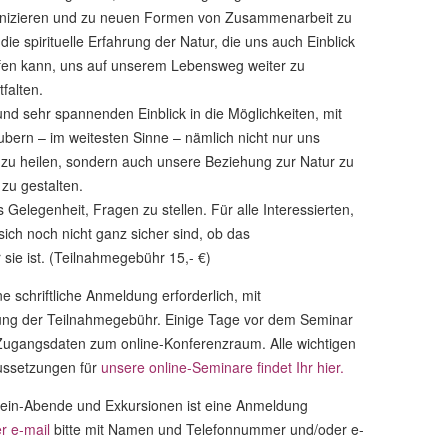
unizieren und zu neuen Formen von Zusammenarbeit zu
die spirituelle Erfahrung der Natur, die uns auch Einblick
elfen kann, uns auf unserem Lebensweg weiter zu
falten.
und sehr spannenden Einblick in die Möglichkeiten, mit
ubern – im weitesten Sinne – nämlich nicht nur uns
u heilen, sondern auch unsere Beziehung zur Natur zu
 zu gestalten.
s Gelegenheit, Fragen zu stellen. Für alle Interessierten,
sich noch nicht ganz sicher sind, ob das
sie ist. (Teilnahmegebühr 15,- €)
e schriftliche Anmeldung erforderlich, mit
ng der Teilnahmegebühr. Einige Tage vor dem Seminar
e Zugangsdaten zum online-Konferenzraum. Alle wichtigen
aussetzungen für
unsere online-Seminare findet Ihr hier.
ein-Abende und Exkursionen ist eine Anmeldung
r e-mail
bitte mit Namen und Telefonnummer und/oder e-