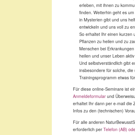
erleben, mit ihnen zu komm
finden. Weiterhin geht es um 
in Mysterien gibt und uns h
entwickeln und uns voll zu ent
So erhaltet Ihr einen kurzen 
Pflanzen zu heilen und zu za
Menschen bei Erkrankungen z
heilen und unser Leben aktiv
Und selbstverständlich gibt e
insbesondere für solche, die 
Trainingsprogramm etwas für 
Für diese online-Seminare ist ein
Anmeldeformular
und Überweisu
erhaltet Ihr dann per e-mail di
Infos zu den (technischen) Vor
Für alle anderen NaturBewusstS
erforderlich per
Telefon (AB) ode