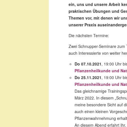
ein, uns und unsere Arbeit ke
praktischen Übungen und Ges
Themen vor, mit denen wir un
unserer Praxis auseinanderge
Die nächsten Termine:
Zwei Schnupper-Seminare zum Tr
auch Interessierte von weiter h
Do 07.10.2021
, 19:00 Uhr bi
Pflanzenheilkunde und Nat
Do 25.11.2021
, 19:00 Uhr bi
Pflanzenheilkunde und Nat
Das gleichnamige Trainings
März 2022. In diesem „Schnup
meine besondere Sicht auf di
auch einen kleinen Vorgesc
Pflanzenwahrnehmung erhalt
An diesem Abend erfahrt Ihr, 