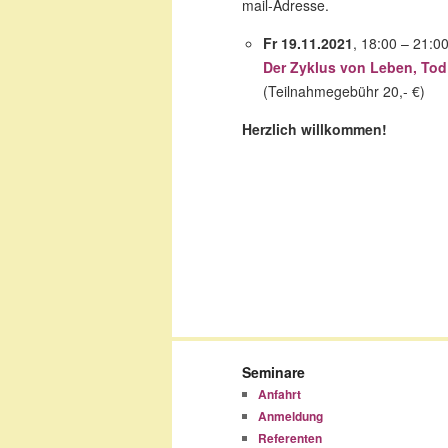
mail-Adresse.
Fr 19.11.2021
, 18:00 – 21:0
Der Zyklus von Leben, To
(Teilnahmegebühr 20,- €)
Herzlich willkommen!
Seminare
Anfahrt
Anmeldung
Referenten