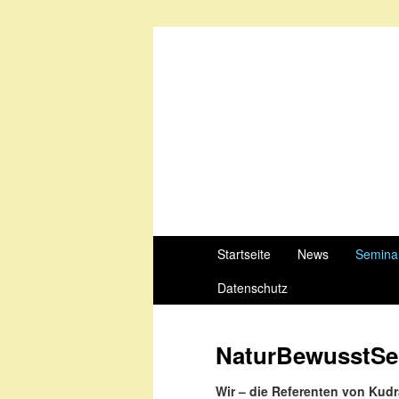
Startseite
News
Semina
Datenschutz
NaturBewusstSe
Wir – die Referenten von Kudr