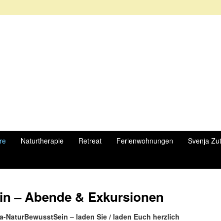
re
Naturtherapie
Retreat
Ferienwohnungen
Svenja Zu
in – Abende & Exkursionen
a-NaturBewusstSein – laden Sie / laden Euch herzlich