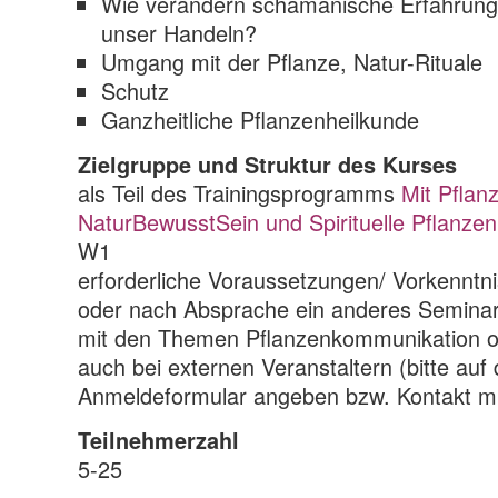
Wie verändern schamanische Erfahrunge
unser Handeln?
Umgang mit der Pflanze, Natur-Rituale
Schutz
Ganzheitliche Pflanzenheilkunde
Zielgruppe und Struktur des Kurses
als Teil des Trainingsprogramms
Mit Pflan
NaturBewusstSein und Spirituelle Pflanze
W1
erforderliche Voraussetzungen/ Vorkenntn
oder nach Absprache ein anderes Seminar
mit den Themen Pflanzenkommunikation od
auch bei externen Veranstaltern (bitte auf
Anmeldeformular angeben bzw. Kontakt m
Teilnehmerzahl
5-25