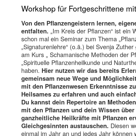
Workshop für Fortgeschrittene mi
Von den Pflanzengeistern lernen, eigen
„Im Kreis der Pflanzen“ ist ein 
entfalten.
schon mal ein Seminar zum Thema „Pflan
„Signaturenlehre“ (o.ä.) bei Svenja Zuthe
am Kurs „ Schamanische Methoden der Pfl
„Spirituelle Pflanzenheilkunde und Naturt
haben.
Hier nutzen wir das bereits Erle
gemeinsam neue Wege und Möglichkeit
mit den Pflanzenwesen Erkenntnisse z
Heilsames zu erfahren und auch einfach
Du kannst dein Repertoire an Methode
mit den Pflanzen und dein Wissen über 
ganzheitliche Heilkräfte mit Pflanzen e
Diesen wo
Gleichgesinnten austauschen.
einmal im Jahr an und jedes Jahr können