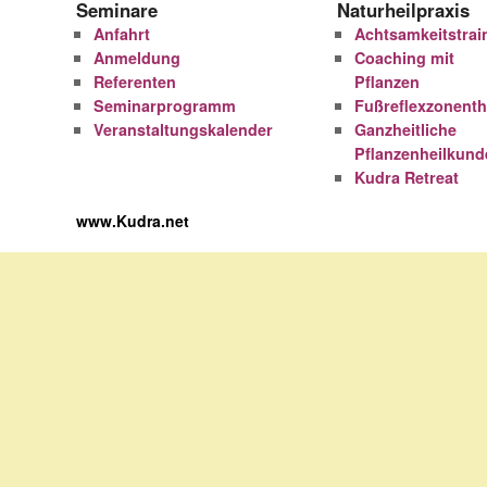
Seminare
Naturheilpraxis
Anfahrt
Achtsamkeitstrai
Anmeldung
Coaching mit
Referenten
Pflanzen
Seminarprogramm
Fußreflexzonenth
Veranstaltungskalender
Ganzheitliche
Pflanzenheilkund
Kudra Retreat
www.Kudra.net