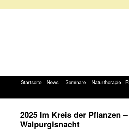
Startseite
News
Seminare
Naturtherapie
R
2025 Im Kreis der Pflanzen –
Walpurgisnacht