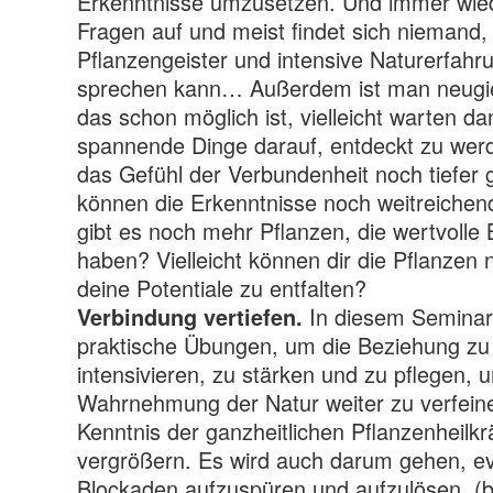
Erkenntnisse umzusetzen. Und immer wie
Fragen auf und meist findet sich niemand
Pflanzengeister und intensive Naturerfahr
sprechen kann… Außerdem ist man neugi
das schon möglich ist, vielleicht warten 
spannende Dinge darauf, entdeckt zu werd
das Gefühl der Verbundenheit noch tiefer g
können die Erkenntnisse noch weitreichende
gibt es noch mehr Pflanzen, die wertvolle 
haben? Vielleicht können dir die Pflanzen 
deine Potentiale zu entfalten?
In diesem Seminar
Verbindung vertiefen.
praktische Übungen, um die Beziehung zu
intensivieren, zu stärken und zu pflegen,
Wahrnehmung der Natur weiter zu verfein
Kenntnis der ganzheitlichen Pflanzenheilkr
vergrößern.
Es wird auch darum gehen, ev
Blockaden aufzuspüren und aufzulösen, (b