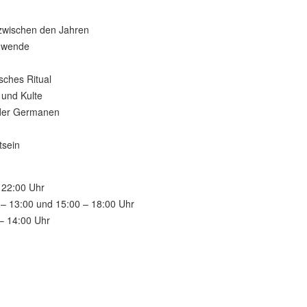
 zwischen den Jahren
enwende
ches Ritual
 und Kulte
 der Germanen
tsein
 22:00 Uhr
– 13:00 und 15:00 – 18:00 Uhr
– 14:00 Uhr