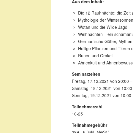
Aus dem Inhalt:
Die 12 Rauhnächte: die Zeit
Mythologie der Wintersonn
Wotan und die Wilde Jagd
Weihnachten – ein schamanis
Germanische Götter, Mythen
Heilige Pflanzen und Tieren
Runen und Orakel
Ahnenkult und Ahnenbewuss
Seminarzeiten
Freitag, 17.12.2021 von 20:00 –
Samstag, 18.12.2021 von 10:00 
Sonntag, 19.12.2021 von 10:00 
Teilnehmerzahl
10-25
Teilnahmegebühr
299,- € (inkl. MwSt.)