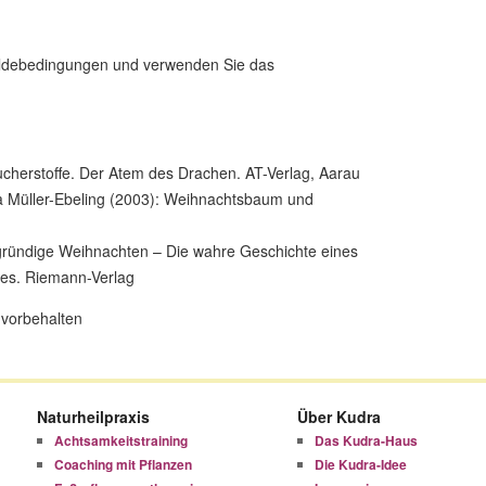
eldebedingungen und verwenden Sie das
ucherstoffe. Der Atem des Drachen. AT-Verlag, Aarau
ia Müller-Ebeling (2003): Weihnachtsbaum und
bgründige Weihnachten – Die wahre Geschichte eines
tes. Riemann-Verlag
 vorbehalten
Naturheilpraxis
Über Kudra
Achtsamkeitstraining
Das Kudra-Haus
Coaching mit Pflanzen
Die Kudra-Idee