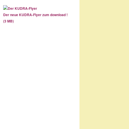
Der neue KUDRA-Flyer zum download !
(3 MB)