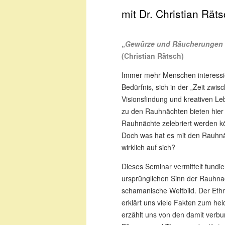
mit Dr. Christian Rät
„
Gewürze und Räucherungen k
(Christian Rätsch)
Immer mehr Menschen interessier
Bedürfnis, sich in der „Zeit zwi
Visionsfindung und kreativen Le
zu den Rauhnächten bieten hier
Rauhnächte zelebriert werden k
Doch was hat es mit den Rauhnä
wirklich auf sich?
Dieses Seminar vermittelt fundie
ursprünglichen Sinn der Rauhna
schamanische Weltbild. Der Ethn
erklärt uns viele Fakten zum he
erzählt uns von den damit verbu